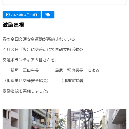
2025年04月10日
激励巡視
春の全国交通安全運動が実施されている
４月８日（火）に交差点にて早朝立哨活動の
交通ボランティアの皆さんを、
新垣 正仙会長 島尻 哲也署長 による
（那覇地区交通安全協会） （那覇警察署）
激励巡視を実施しました。