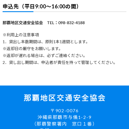
申込先（平日9:00～16:00の間）
那覇地区交通安全協会 TEL：098-832-4188
※利用上の注意事項
1．貸出し本数期間は、原則1本1週間とします。
※返却日の厳守をお願いします。
※返却が遅れる場合は、必ずご連絡ください。
2．貸し出し期間は、申込者が責任を持って管理してください。
〒902-0076
沖縄県那覇市与儀1-2-9
（那覇警察署内 窓口１番）