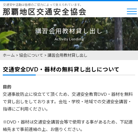
交通安全活動は皆様のご協力によって支えられています。
講習会用教材貸し出し
Activity Lending
ホーム
>
協会について
>
講習会用教材貸し出し
交通安全DVD・器材の無料貸し出しについて
目的
交通事故防止に役立てて頂くため、交通安全教育DVD・器材を無料
で貸し出しをしております。会社・学校・地域での交通安全講習・
指導にご利用ください。
※DVD・器材は交通安全講習会等で使用する事があるため、下記連
絡先まで事前連絡の上、お借りください。