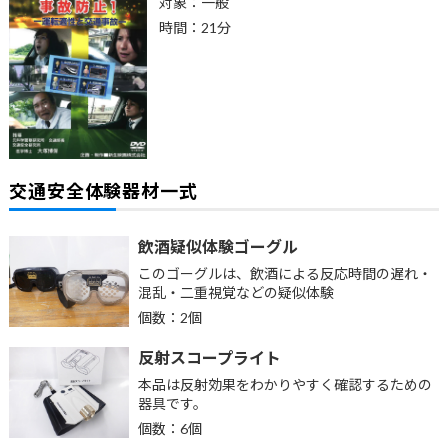
対象：一般
時間：21分
交通安全体験器材一式
飲酒疑似体験ゴーグル
このゴーグルは、飲酒による反応時間の遅れ・
混乱・二重視覚などの疑似体験
個数：2個
反射スコープライト
本品は反射効果をわかりやすく確認するための
器具です。
個数：6個